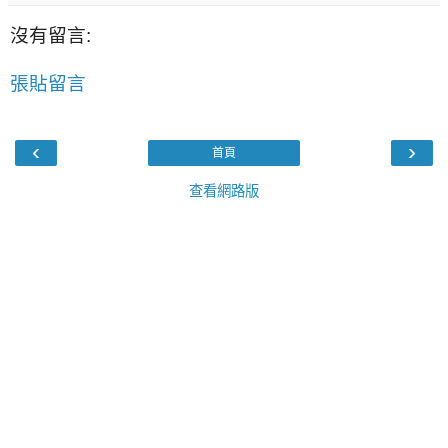
沒有留言:
張貼留言
‹
›
首頁
查看網路版