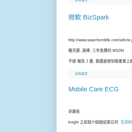
沒有留言:
微軟 BizSpark
http://www.searchsmbhk.com/article.
喔天那, 真棒, 三年免費的 MSDN
不過 報告 J 董, 我還是很怕吸毒會上癮
沒有留言:
Mobile Care ECG
非廣告
knight
之前就介紹過這家公司:
生訊科