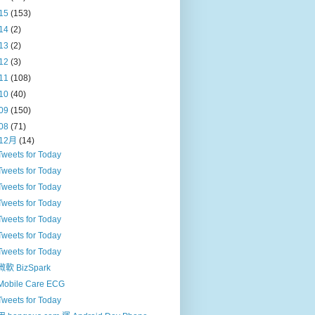
15
(153)
14
(2)
13
(2)
12
(3)
11
(108)
10
(40)
09
(150)
08
(71)
12月
(14)
Tweets for Today
Tweets for Today
Tweets for Today
Tweets for Today
Tweets for Today
Tweets for Today
Tweets for Today
微軟 BizSpark
Mobile Care ECG
Tweets for Today