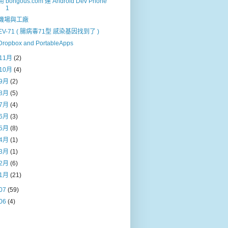
用 bongous.com 運 Android Dev Phone
1
機場與工廠
EV-71 ( 腸病毒71型 感染基因找到了 )
Dropbox and PortableApps
11月
(2)
10月
(4)
9月
(2)
8月
(5)
7月
(4)
6月
(3)
5月
(8)
4月
(1)
3月
(1)
2月
(6)
1月
(21)
07
(59)
06
(4)