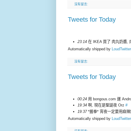
沒有留言:
Tweets for Today
23:14
在 IKEA 買了 肉丸奶醬,
Automatically shipped by
LoudTwitter
沒有留言:
Tweets for Today
00:24
用 bongous.com 運 Andro
19:34
啊, 現在是聖誕夜 Orz
#
19:37
*握拳* 宵夜一定要用麻
Automatically shipped by
LoudTwitter