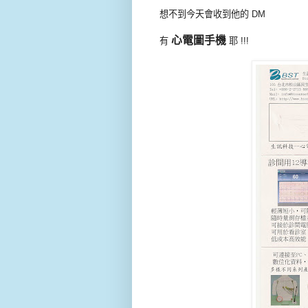
想不到今天會收到他的 DM
心電圖手機
有
耶 !!!