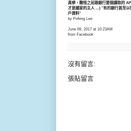
真慘，難怪之前跟銀行要個讀取的 AP
才是國家的主人 ...) "有的銀行甚至
戶資料"
by Pofeng Lee
June 09, 2017 at 10:23AM
from Facebook
沒有留言:
張貼留言