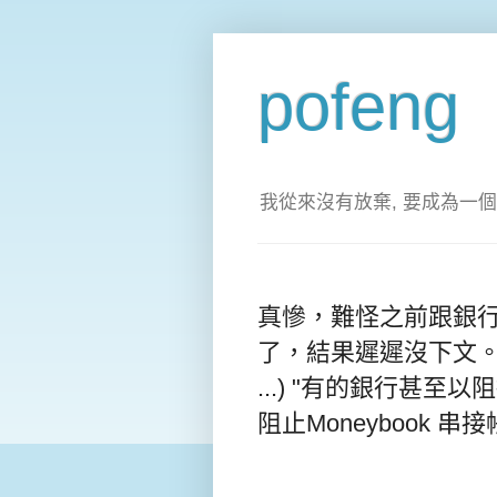
pofeng
我從來沒有放棄, 要成為一個
真慘，難怪之前跟銀行
了，結果遲遲沒下文。
...) "有的銀行甚至
阻止Moneybook 串