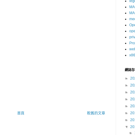
leg
MA
MA
me
Op
op
pri
Pro
we
x8
網誌存
►
20
►
20
►
20
►
20
►
20
►
20
首頁
較舊的文章
►
20
▼
20
►