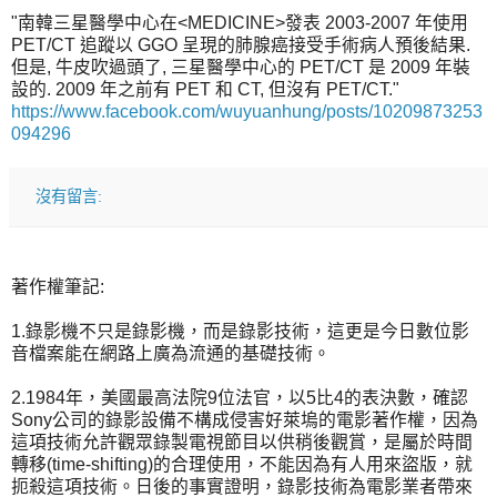
"南韓三星醫學中心在<MEDICINE>發表 2003-2007 年使用
PET/CT 追蹤以 GGO 呈現的肺腺癌接受手術病人預後結果.
但是, 牛皮吹過頭了, 三星醫學中心的 PET/CT 是 2009 年裝
設的. 2009 年之前有 PET 和 CT, 但沒有 PET/CT."
https://www.facebook.com/wuyuanhung/posts/10209873253
094296
沒有留言:
著作權筆記:
1.錄影機不只是錄影機，而是錄影技術，這更是今日數位影
音檔案能在網路上廣為流通的基礎技術。
2.1984年，美國最高法院9位法官，以5比4的表決數，確認
Sony公司的錄影設備不構成侵害好萊塢的電影著作權，因為
這項技術允許觀眾錄製電視節目以供稍後觀賞，是屬於時間
轉移(time-shifting)的合理使用，不能因為有人用來盜版，就
扼殺這項技術。日後的事實證明，錄影技術為電影業者帶來