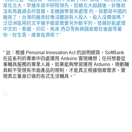
是在北大，早幾年是中研院領先，但被北大超越後，好像就
沒有再贏過去的發展。走機器學習來處理 的，就都是中國的
廠商了，台灣的廠商好像沒聽說有人投入，投入沒價值嗎？
泛亞洲區用的文字幾乎都是需要另外斷字的，發展好能處理
中文的，泰國、印尼、馬來 西亞等新興國家都在後面等著
你，好生意，誰會投資呢？"
" 註：根據 Personal Innovation Act 的說明網頁，SoftBank
在這系列的專案中四處運用 Arduino 實現構想；任何想要從
事輔具服務的專業人員，如果能夠學習運用 Arduino，規劃輔
具較不受現有市面產品的限制，才能真正根據個案需求，實
現真正量身訂做的各式生活輔具。"