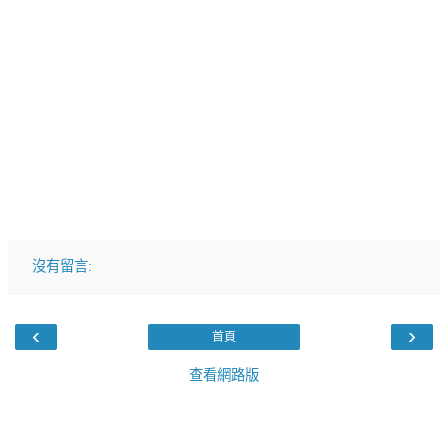
沒有留言:
‹
›
首頁
查看網路版