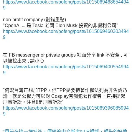
https://www.facebook.com/pofeng/posts/1015069468654494
9
non-profit company (劃錯重點)
"OpenAI ... 是 Tesla 老闆 Elon Musk 投資的非營利公司"
https://www.facebook.com/pofeng/posts/1015069460303494
9
在 FB messenger or private groups 裡面分享 link 不安全 , 可
以被挖出來 , 請小心
https://www.facebook.com/pofeng/posts/1015069400554994
9
"何況台灣正想加TPP，但TPP是要把著作權法列為非告訴乃
論，就是公權力可以對 Cosplay有觸犯著作權者，直接提起
刑事訴訟，注意!!是刑事訴訟"
https://www.facebook.com/pofeng/posts/1015069396085994
9
"目前在這一塊技術，傳統的中文斷字NLP領域，領先的好像