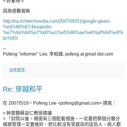
> 好累呀 !!
因為很難寫嘛
http://ria.richtechmedia.com/2007/05/31/google-gears-
%e8%88%87-flexapollo-
%e7%9a%84%e7%b0%a1%e5%96%ae%e6%af%94%e8%
bc%83/
--
Pofeng "informer" Lee, 李柏鋒, pofeng at gmail dot com
沒有留言:
Re: 穿越和平
在 2007/5/19，Pofeng Lee <pofeng@gmail.com> 撰寫：
> 幹麼聽蘇益仁教授建議
> 「封院以後，裡面有三個配套措施，一定要把那個分層分
級跟管理一定要做好，把比較沒有受感染的這些人、病人都