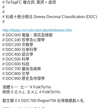
# TsiTagFC 複合詞, 實詞 + 虛詞
#
#
# 杜威十進分類法 Dewey Decimal Classification (DDC)
#
http://datas.ncl.edu.tw/catweb/dewey.htm
# DDC000 電腦、資訊及總類
# DDC100 哲學及心理學
# DDC200 宗教學
# DDC300 社會科學
# DDC400 語言學
# DDC500 科學
# DDC600 科技
# DDC700 藝術及娛樂
# DDC800 文學
# DDC900 歷史及地理學
液體 0 ㄧˋ ㄊㄧˇ # FolkTsiYin
統統 0 ㄊㄨㄥ ㄊㄨㄥ # FolkTsiYin
劉文聰 0 # DDC700 RegionTW 台灣連續劇人名