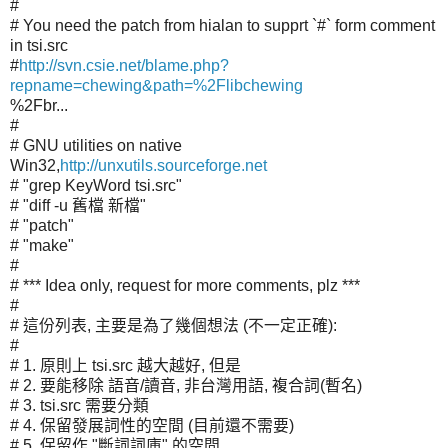
#
# You need the patch from hialan to supprt `#` form comment
in tsi.src
#
http://svn.csie.net/blame.php?
repname=chewing&path=%2Flibchewing
%2Fbr...
#
# GNU utilities on native
Win32,
http://unxutils.sourceforge.net
# "grep KeyWord tsi.src"
# "diff -u 舊檔 新檔"
# "patch"
# "make"
#
# *** Idea only, request for more comments, plz ***
#
# 這份列表, 主要是為了幾個想法 (不一定正確):
#
# 1. 原則上 tsi.src 越大越好, 但是
# 2. 要能移除 語音/讀音, 非台灣用語, 複合詞(暫名)
# 3. tsi.src 需要分類
# 4. 保留發展詞性的空間 (目前還不需要)
# 5. 保留作 "斷詞詞庫" 的空間