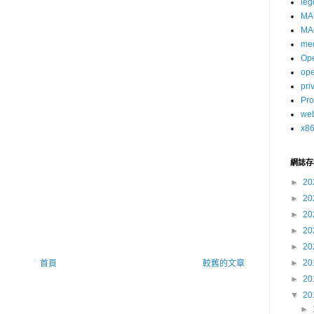
leg
MA
MA
me
Op
op
pri
Pro
we
x8
網誌存
►
20
►
20
►
20
►
20
►
20
►
20
首頁
較舊的文章
►
20
▼
20
►