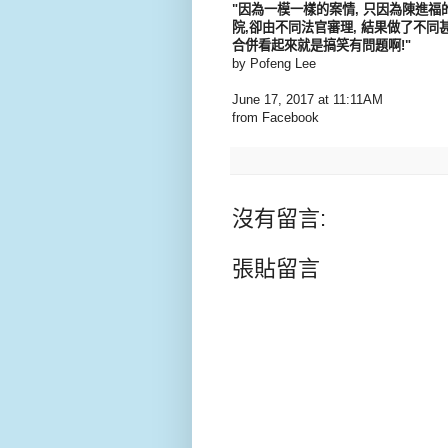
"因為一模一樣的案情, 只因為陳進福
院,卻由不同法官審理, 結果做了不同
合併看起來就是搞笑有問題啊!"
by Pofeng Lee
June 17, 2017 at 11:11AM
from Facebook
沒有留言:
張貼留言