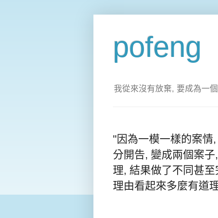
pofeng
我從來沒有放棄, 要成為一個
"因為一模一樣的案情
分開告, 變成兩個案子
理, 結果做了不同甚
理由看起來多麼有道理