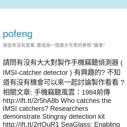
pofeng
我從來沒有放棄, 要成為一個偉大宅男的夢想 *握拳*
請問有沒有大大對製作手機竊聽偵測器 (
IMSI-catcher detector ) 有興趣的? 不知
道有沒有機會可以來一起討論製作看看 ?
相關文章: 手機竊聽風雲：1984前傳
http://ift.tt/2r5hA8b Who catches the
IMSI catchers? Researchers
demonstrate Stingray detection kit
http://ift.tt/2rtOuR1 SeaGlass: Enabling