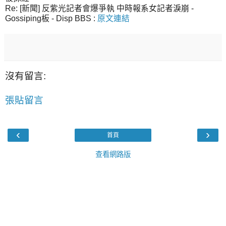
Re: [新聞] 反紫光記者會爆爭執 中時報系女記者淚崩 -
Gossiping板 - Disp BBS :
原文連結
沒有留言:
張貼留言
‹
›
首頁
查看網路版