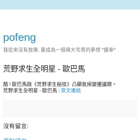
pofeng
我從來沒有放棄, 要成為一個偉大宅男的夢想 *握拳*
荒野求生全明星 - 歐巴馬
酷 ! 歐巴馬錄《荒野求生秘技》凸顯氣候變遷議題。
荒野求生全明星 - 歐巴馬 :
原文連結
沒有留言: