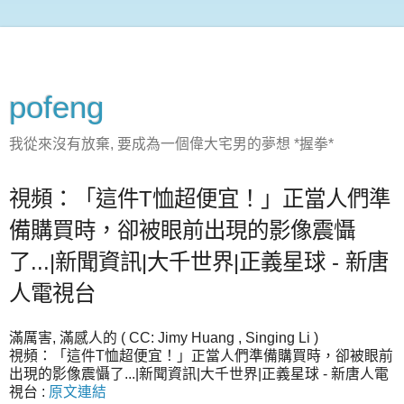
pofeng
我從來沒有放棄, 要成為一個偉大宅男的夢想 *握拳*
視頻：「這件T恤超便宜！」正當人們準
備購買時，卻被眼前出現的影像震懾
了...|新聞資訊|大千世界|正義星球 - 新唐
人電視台
滿厲害, 滿感人的 ( CC: Jimy Huang , Singing Li )
視頻：「這件T恤超便宜！」正當人們準備購買時，卻被眼前
出現的影像震懾了...|新聞資訊|大千世界|正義星球 - 新唐人電
視台 :
原文連結