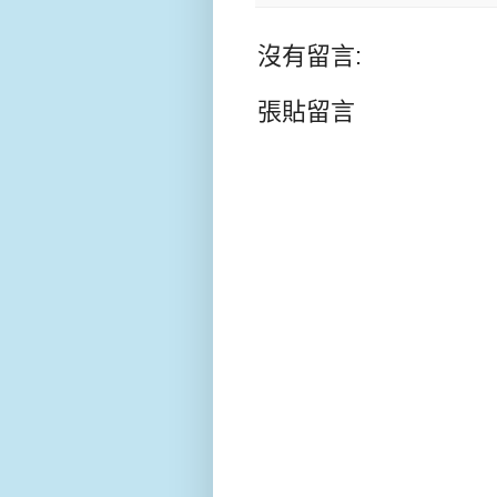
沒有留言:
張貼留言