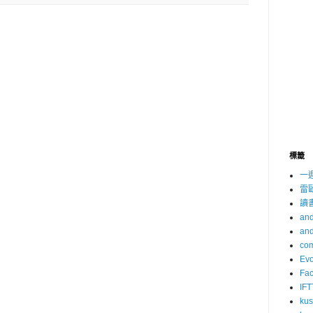
標籤
一
雷
讀
and
and
com
Evo
Fa
IFT
ku