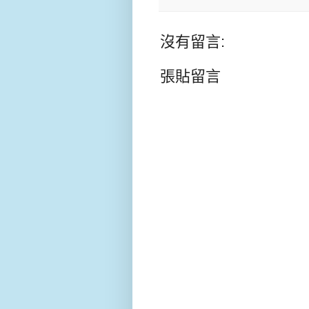
沒有留言:
張貼留言