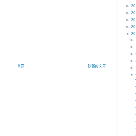
►
20
►
20
►
20
►
20
▼
20
►
►
►
►
首頁
較舊的文章
►
▼