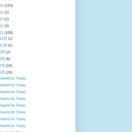
15
(153)
14
(2)
13
(2)
12
(3)
11
(108)
12月
(1)
11月
(2)
9月
(2)
8月
(6)
7月
(24)
6月
(29)
Tweets for Today
Tweets for Today
Tweets for Today
Tweets for Today
Tweets for Today
Tweets for Today
Tweets for Today
Tweets for Today