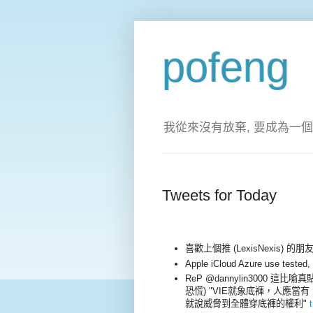
pofeng
我從來沒有放棄, 要成為一個
Tweets for Today
喜歡上個推 (LexisNexis) 的朋友可
Apple iCloud Azure use tested, 
ReP @dannylin3000 這比喻
恐慌) "VIE就象底褲，人應
就說威脅到全體穿底褲的權利"