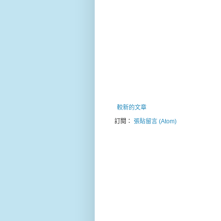
較新的文章
訂閱：
張貼留言 (Atom)