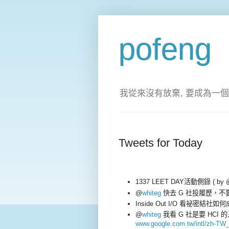
pofeng
我從來沒有放棄, 要成為一個
Tweets for Today
1337 LEET DAY活動側錄 ( by @G
@
whiteg
快去 G 社投履歷，不
Inside Out I/O 看祕密結
@
whiteg
我看 G 社是要 HCI 
www.google.com.tw/intl/zh-TW_A