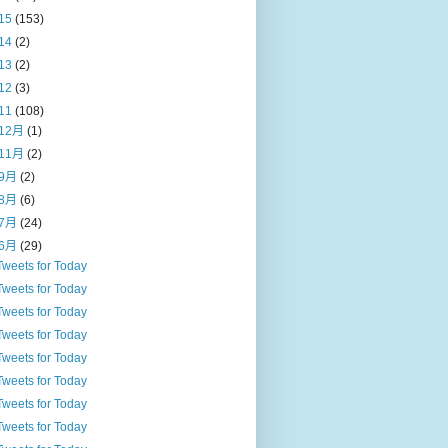
15
(153)
14
(2)
13
(2)
12
(3)
11
(108)
12月
(1)
11月
(2)
9月
(2)
8月
(6)
7月
(24)
6月
(29)
Tweets for Today
Tweets for Today
Tweets for Today
Tweets for Today
Tweets for Today
Tweets for Today
Tweets for Today
Tweets for Today