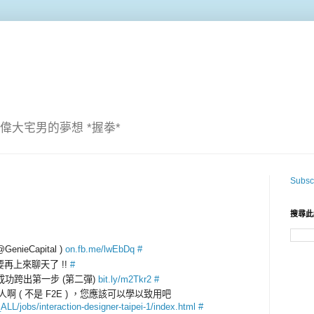
偉大宅男的夢想 *握拳*
Subscr
搜尋此
enieCapital )
on.fb.me/lwEbDq
#
要再上來聊天了 !!
#
社如何成功跨出第一步 (第二彈)
bit.ly/m2Tkr2
#
的人啊 ( 不是 F2E ) ，您應該可以學以致用吧
LL/jobs/interaction-designer-taipei-1/index.html
#