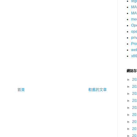
leg
MA
MA
me
Op
op
pri
Pro
we
x8
網誌存
►
20
►
20
首頁
較舊的文章
►
20
►
20
►
20
►
20
►
20
►
20
►
20