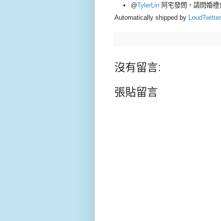
@
TylerLin
阿宅發問，請問婚禮會場有 
Automatically shipped by
LoudTwitter
沒有留言:
張貼留言