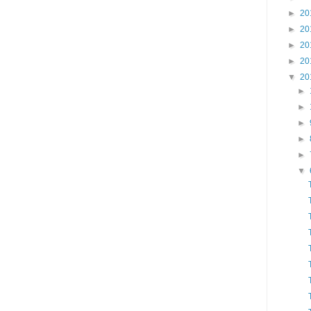
►
20
►
20
►
20
►
20
▼
20
►
►
►
►
►
▼