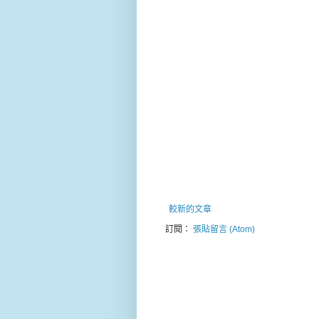
較新的文章
訂閱：
張貼留言 (Atom)