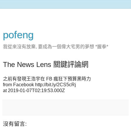
pofeng
我從來沒有放棄, 要成為一個偉大宅男的夢想 *握拳*
The News Lens 關鍵評論網
之前有發現王浩宇在 FB 瘋狂下預算黑時力
from Facebook http://bit.ly/2CS5cRj
at 2019-01-07T02:19:53.000Z
沒有留言: