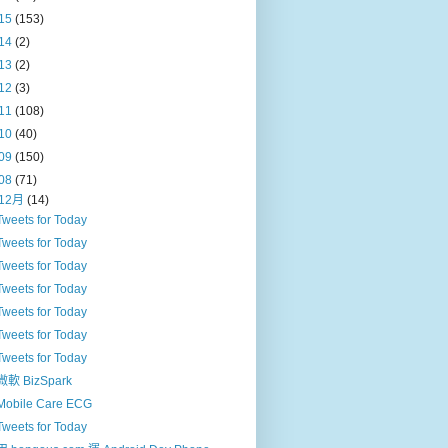
15
(153)
14
(2)
13
(2)
12
(3)
11
(108)
10
(40)
09
(150)
08
(71)
12月
(14)
Tweets for Today
Tweets for Today
Tweets for Today
Tweets for Today
Tweets for Today
Tweets for Today
Tweets for Today
微軟 BizSpark
Mobile Care ECG
Tweets for Today