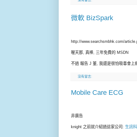
沒有留言:
微軟 BizSpark
http://www.searchsmbhk.com/article.
喔天那, 真棒, 三年免費的 MSDN
不過 報告 J 董, 我還是很怕吸毒會上癮
沒有留言:
Mobile Care ECG
非廣告
knight
之前就介紹過這家公司:
生訊科