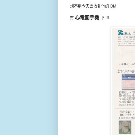
想不到今天會收到他的 DM
心電圖手機
有
耶 !!!