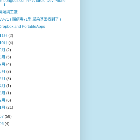
用 bongous.com 運 Android Dev Phone
1
機場與工廠
EV-71 ( 腸病毒71型 感染基因找到了 )
Dropbox and PortableApps
11月
(2)
10月
(4)
9月
(2)
8月
(5)
7月
(4)
6月
(3)
5月
(8)
4月
(1)
3月
(1)
2月
(6)
1月
(21)
07
(59)
06
(4)