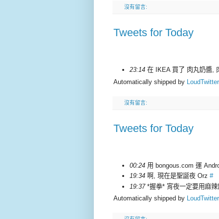
沒有留言:
Tweets for Today
23:14
在 IKEA 買了 肉丸奶醬,
Automatically shipped by
LoudTwitter
沒有留言:
Tweets for Today
00:24
用 bongous.com 運 Andro
19:34
啊, 現在是聖誕夜 Orz
#
19:37
*握拳* 宵夜一定要用麻
Automatically shipped by
LoudTwitter