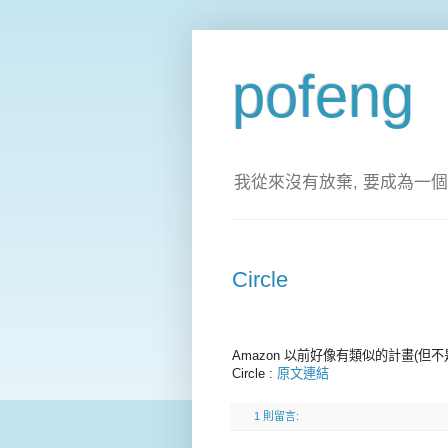
pofeng
我從來沒有放棄, 要成為一個
Circle
Amazon 以前好像有類似的計畫(但
Circle :
原文連結
1 則留言: