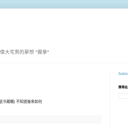
偉大宅男的夢想 *握拳*
Subscr
搜尋此
不是冷藏櫃) 不知道後來如何