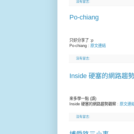
沒有留言:
Po-chiang
只好分享了 :p
Po-chiang :
原文連結
沒有留言:
Inside 硬塞的網路趨
來多學一點 (誤)
Inside 硬塞的網路趨勢觀察 :
原文連
沒有留言: