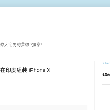
偉大宅男的夢想 *握拳*
Subscr
年在印度组装 iPhone X
搜尋此