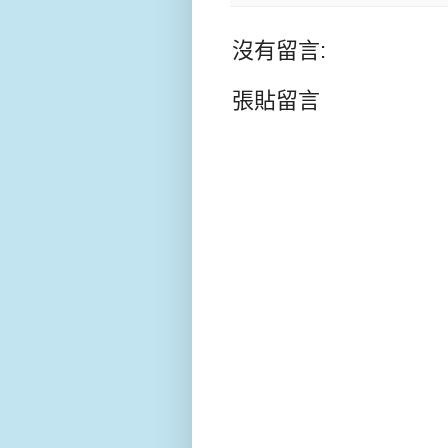
沒有留言:
張貼留言