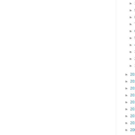
►
►
►
►
►
►
►
►
►
►
►
20
►
20
►
20
►
20
►
20
►
20
►
20
►
20
►
20