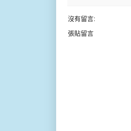
沒有留言:
張貼留言