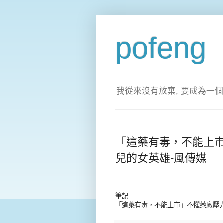
pofeng
我從來沒有放棄, 要成為一個
「這藥有毒，不能上
兒的女英雄-風傳媒
筆記
「這藥有毒，不能上市」不懼藥廠壓力