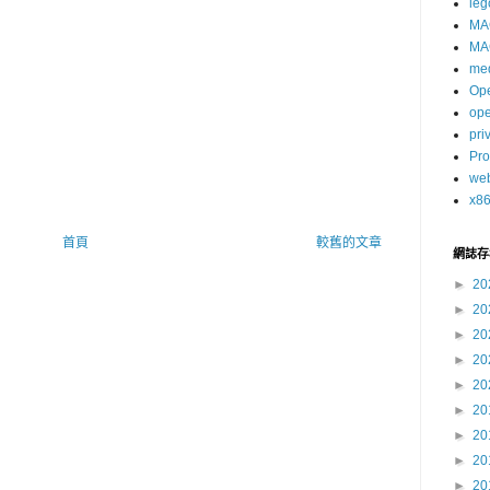
leg
MA
MA
me
Op
op
pri
Pro
we
x8
首頁
較舊的文章
網誌存
►
20
►
20
►
20
►
20
►
20
►
20
►
20
►
20
►
20