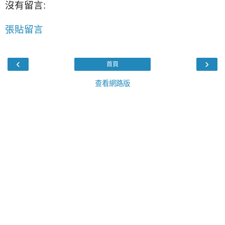
沒有留言:
張貼留言
‹
›
首頁
查看網路版