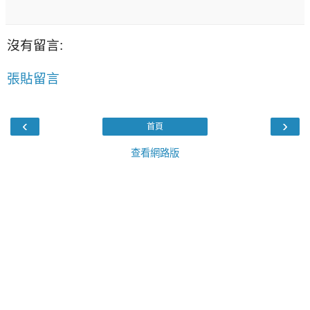
沒有留言:
張貼留言
‹
›
首頁
查看網路版