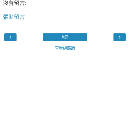
沒有留言:
張貼留言
‹
›
首頁
查看網路版