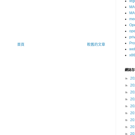
leg
MA
MA
me
Op
op
pri
Pro
首頁
較舊的文章
we
x8
網誌存
►
20
►
20
►
20
►
20
►
20
►
20
►
20
►
20
►
20