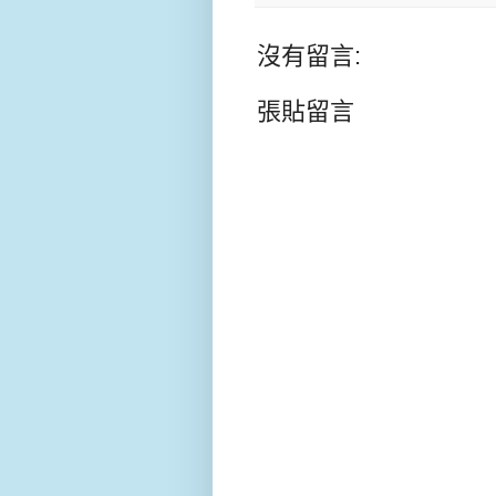
沒有留言:
張貼留言