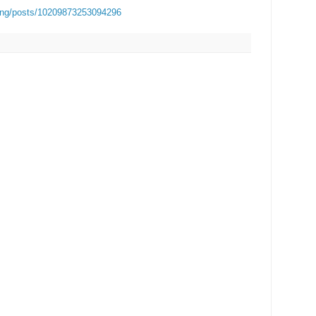
ung/posts/10209873253094296