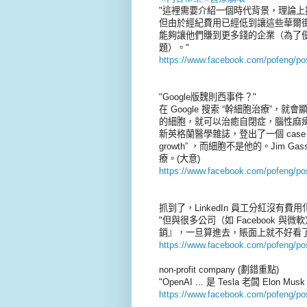
"這裡需要介紹一個時代背景，理論
但由於經紀費用已經低到讓這些華爾
能夠讓他們賺到更多錢的企業（為了
題）。"
https://www.facebook.com/pofeng/p
"Google版魏則西事件？"
在 Google 搜索 “幹細胞治療”
的細胞，就可以治癒自閉症，腦性麻
新英格蘭醫學雜誌，登出了一個 case stud
growth” ，而細胞不是他的。Jim
療。(大意)
https://www.facebook.com/pofeng/p
抓到了，LinkedIn 員工分紅沒有費用化
"但與很多公司（如 Facebook 與
銷』，一旦算進去，賬面上就不好看了
https://www.facebook.com/pofeng/p
non-profit company (劃錯重點)
"OpenAI ... 是 Tesla 老闆 Elon
https://www.facebook.com/pofeng/p