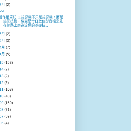
7月
(2)
log
著作權筆記: 1.錄影機不只是錄影機，而是
錄影技術，這更是今日數位影音檔案能
在網路上廣為流通的基礎技...
6月
(2)
5月
(3)
4月
(7)
1月
(5)
15
(153)
14
(2)
13
(2)
12
(3)
11
(108)
10
(40)
09
(150)
08
(71)
07
(59)
06
(4)