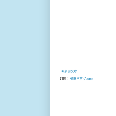
較新的文章
訂閱：
張貼留言 (Atom)