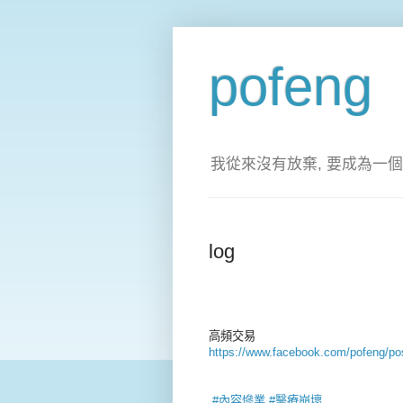
pofeng
我從來沒有放棄, 要成為一個
log
高頻交易
https://www.facebook.com/pofeng/p
‪#‎
內容慘業‬
‪#‎
醫療崩壞‬