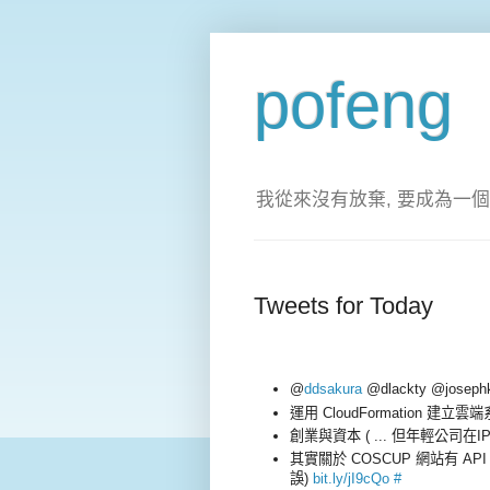
pofeng
我從來沒有放棄, 要成為一個
Tweets for Today
@
ddsakura
@dlackty @jose
運用 CloudFormation 建立雲端
創業與資本 ( ... 但年輕公司
其實關於 COSCUP 網站有 
誤)
bit.ly/jI9cQo
#