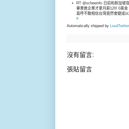
RT @scheeinfo 日前和新加
畢業進企業才拿月薪120! 0
直呼不敢相信台灣竟然會變成以
#
Automatically shipped by
LoudTwitter
沒有留言:
張貼留言