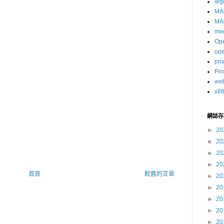
leg
MA
MA
me
Op
op
pri
Pro
we
x8
網誌存
►
20
►
20
►
20
►
20
首頁
較舊的文章
►
20
►
20
►
20
►
20
►
20