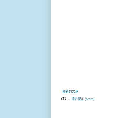
較新的文章
訂閱：
張貼留言 (Atom)