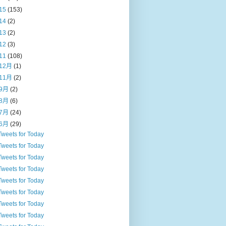
15
(153)
14
(2)
13
(2)
12
(3)
11
(108)
12月
(1)
11月
(2)
9月
(2)
8月
(6)
7月
(24)
6月
(29)
Tweets for Today
Tweets for Today
Tweets for Today
Tweets for Today
Tweets for Today
Tweets for Today
Tweets for Today
Tweets for Today