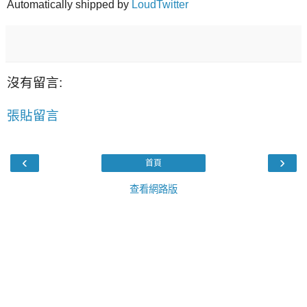
Automatically shipped by
LoudTwitter
沒有留言:
張貼留言
‹
›
首頁
查看網路版