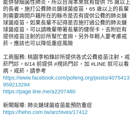
能併發細菌性肺炎，所以台灣本來就有提供 75 歲以上
的長者，施打公費肺炎鏈球菌疫苗，65 歲以上的長輩
則需要詢問戶籍所在的縣市是否有提供公費的肺炎鏈
球菌疫苗，如果長輩不記得是否施打過公費的肺炎鏈
球菌疫苗，可以請晚輩帶著長輩的健保卡，去附近有
提供疫苗注射的診所幫忙查詢，另外年輕人要考慮戒
菸，應該也可以降低重症風險
工商服務: 桃園李柏鋒診所提供各式公費疫苗注射，戒
菸門診，6/14 前提供 #視訊門診，加 #LINE 就可以看
病，戒菸，請參考
https://www.facebook.com/pofeng.org/posts/4075413
959213294
https://page.line.me/a2207480
新聞報導: 肺炎鏈球菌疫苗能預防重症
https://heho.com.tw/archives/17412