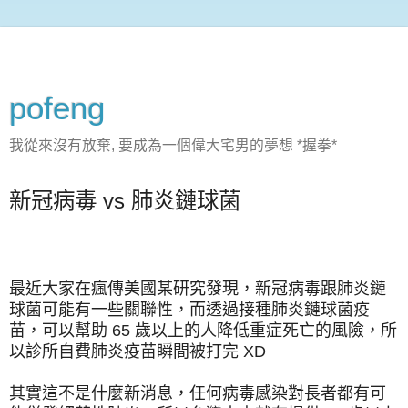
pofeng
我從來沒有放棄, 要成為一個偉大宅男的夢想 *握拳*
新冠病毒 vs 肺炎鏈球菌
最近大家在瘋傳美國某研究發現，新冠病毒跟肺炎鏈
球菌可能有一些關聯性，而透過接種肺炎鏈球菌疫
苗，可以幫助 65 歲以上的人降低重症死亡的風險，所
以診所自費肺炎疫苗瞬間被打完 XD
其實這不是什麼新消息，任何病毒感染對長者都有可