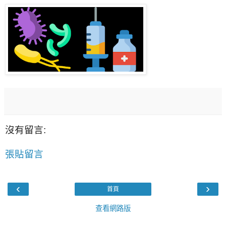
沒有留言:
張貼留言
‹
›
首頁
查看網路版