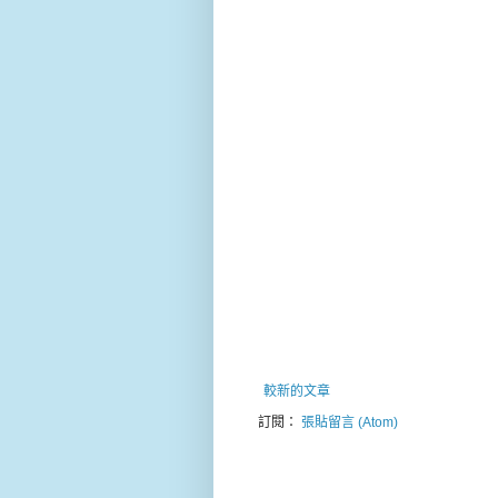
較新的文章
訂閱：
張貼留言 (Atom)