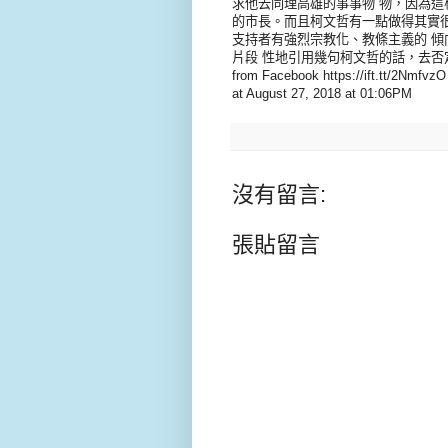
求他去同理高雄的事事物 物，因為這
的市長。而且柯文哲有一點做得其實
支持者有強烈宗教化、教條主義的 
片段 性地引用幾句柯文哲的話，去否
from Facebook https://ift.tt/2NmfvzO
at August 27, 2018 at 01:06PM
沒有留言:
張貼留言