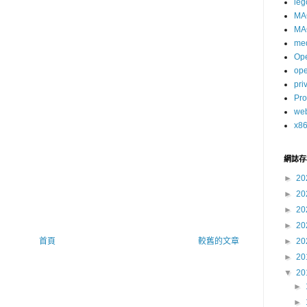
leg
MA
MA
me
Op
op
pri
Pro
we
x8
網誌存
►
20
►
20
►
20
►
20
首頁
較舊的文章
►
20
►
20
▼
20
►
►