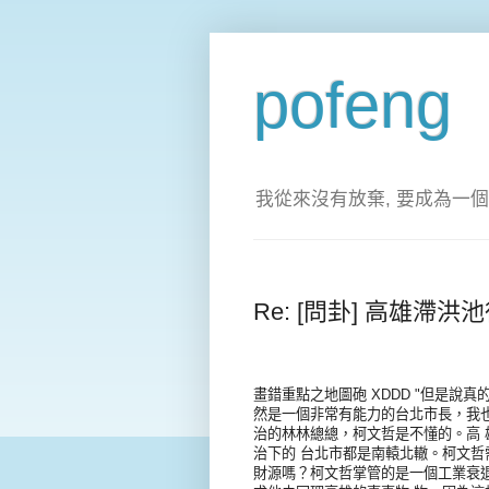
pofeng
我從來沒有放棄, 要成為一個
Re: [問卦] 高雄
畫錯重點之地圖砲 XDDD "但是說
然是一個非常有能力的台北市長，我
治的林林總總，柯文哲是不懂的。高
治下的 台北市都是南轅北轍。柯文哲
財源嗎？柯文哲掌管的是一個工業衰退