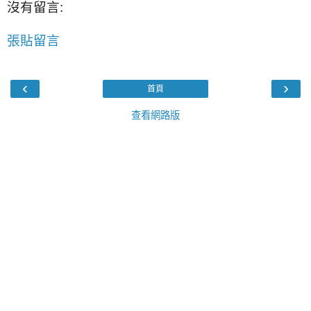
沒有留言:
張貼留言
‹
›
首頁
查看網路版