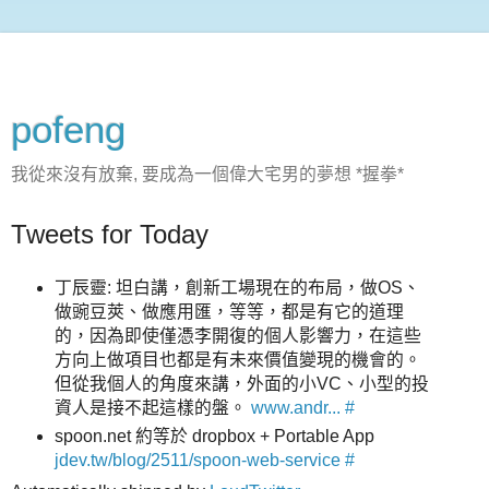
pofeng
我從來沒有放棄, 要成為一個偉大宅男的夢想 *握拳*
Tweets for Today
丁辰靈: 坦白講，創新工場現在的布局，做OS、
做豌豆莢、做應用匯，等等，都是有它的道理
的，因為即使僅憑李開復的個人影響力，在這些
方向上做項目也都是有未來價值變現的機會的。
但從我個人的角度來講，外面的小VC、小型的投
資人是接不起這樣的盤。
www.andr...
#
spoon.net 約等於 dropbox + Portable App
jdev.tw/blog/2511/spoon-web-service
#