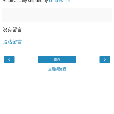
Automatically shipped by
LoudTwitter
沒有留言:
張貼留言
‹
›
首頁
查看網路版