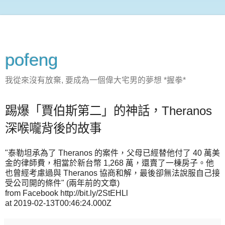
pofeng
我從來沒有放棄, 要成為一個偉大宅男的夢想 *握拳*
踢爆「賈伯斯第二」的神話，Theranos
深喉嚨背後的故事
"泰勒坦承為了 Theranos 的案件，父母已經替他付了 40 萬美
金的律師費，相當於新台幣 1,268 萬，還賣了一棟房子。他
也曾經考慮過與 Theranos 協商和解，最後卻無法說服自己接
受公司開的條件" (兩年前的文章)
from Facebook http://bit.ly/2StEHLl
at 2019-02-13T00:46:24.000Z