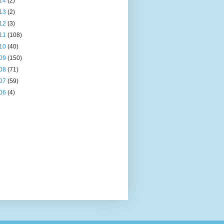
14
(2)
13
(2)
12
(3)
11
(108)
10
(40)
09
(150)
08
(71)
07
(59)
06
(4)