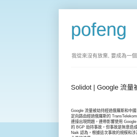
pofeng
我從來沒有放棄, 要成為一個
Solidot | Goog
Google 流量被劫持經過俄羅斯和中國 G
定向路由經過俄羅斯的 TransTelekom
連接出現問題，連帶影響使用 Google Cl
的 BGP 劫持事故，但事故是無意造成的還
Naik 認為，根據這次事故的規模