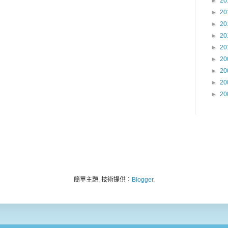
►
20
►
20
►
20
►
20
►
20
►
20
►
20
►
20
►
20
簡單主題. 技術提供：
Blogger
.