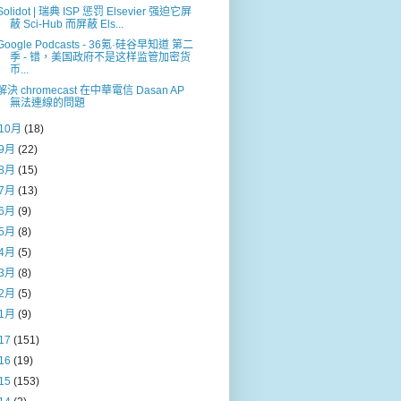
Solidot | 瑞典 ISP 惩罚 Elsevier 强迫它屏
蔽 Sci-Hub 而屏蔽 Els...
Google Podcasts - 36氪·硅谷早知道 第二
季 - 错，美国政府不是这样监管加密货
币...
解決 chromecast 在中華電信 Dasan AP
無法連線的問題
10月
(18)
9月
(22)
8月
(15)
7月
(13)
6月
(9)
5月
(8)
4月
(5)
3月
(8)
2月
(5)
1月
(9)
17
(151)
16
(19)
15
(153)