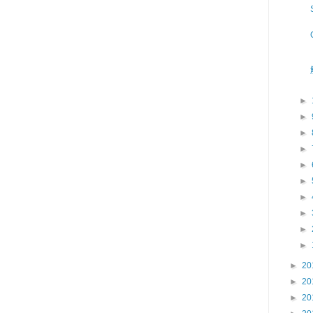
►
►
►
►
►
►
►
►
►
►
►
20
►
20
►
20