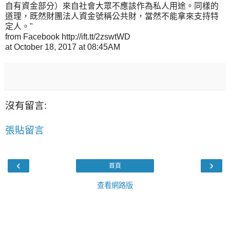
自有資金部分）來自社會大眾不應該作為私人用途。同樣的
道理，既然財團法人資金號稱公共財，當然不能拿來支持特
定人。"
from Facebook http://ift.tt/2zswtWD
at October 18, 2017 at 08:45AM
沒有留言:
張貼留言
‹
›
首頁
查看網路版