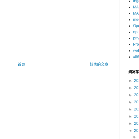
leg
MA
MA
me
Op
op
pri
Pro
we
x8
首頁
較舊的文章
網誌存
►
20
►
20
►
20
►
20
►
20
►
20
►
20
▼
20
►