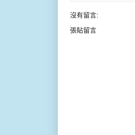
沒有留言:
張貼留言