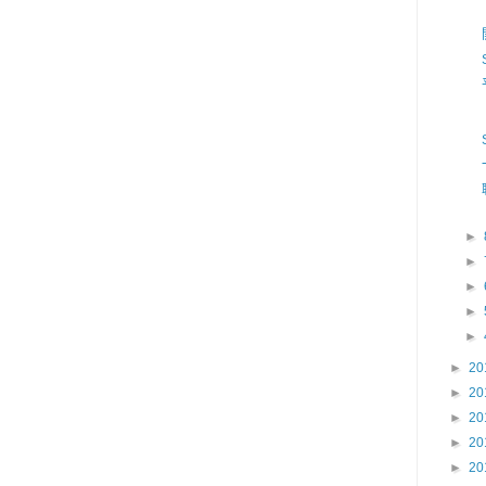
►
►
►
►
►
►
20
►
20
►
20
►
20
►
20