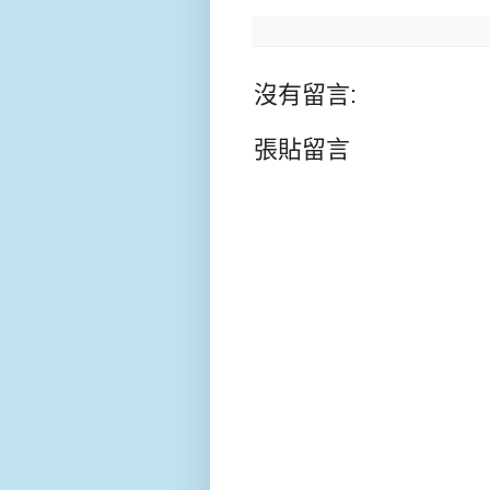
沒有留言:
張貼留言