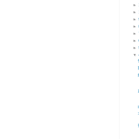
►
►
►
►
►
►
►
▼