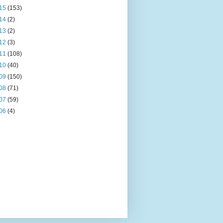
15
(153)
14
(2)
13
(2)
12
(3)
11
(108)
10
(40)
09
(150)
08
(71)
07
(59)
06
(4)