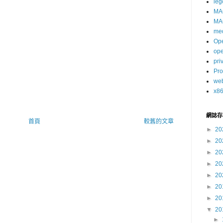
leg
MA
MA
me
Op
op
pri
Pro
we
x8
網誌存
首頁
較舊的文章
►
20
►
20
►
20
►
20
►
20
►
20
►
20
▼
20
►