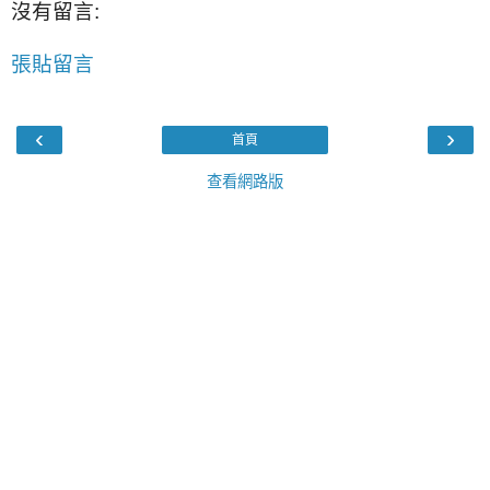
沒有留言:
張貼留言
‹
›
首頁
查看網路版