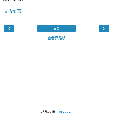
張貼留言
‹
›
首頁
查看網路版
技術提供：
Blogger
.