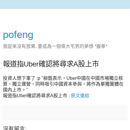
pofeng
我從來沒有放棄, 要成為一個偉大宅男的夢想 *握拳*
報道指Uber確認將尋求A股上市
投資人想下車了 :p "柳甄表示，Uber中國在中國市場獨立核
算，獨立運營，同時吸引中國資本參與，將作為單獨實體在
國內上市。"
報道指Uber確認將尋求A股上市 :
原文連結
沒有留言: