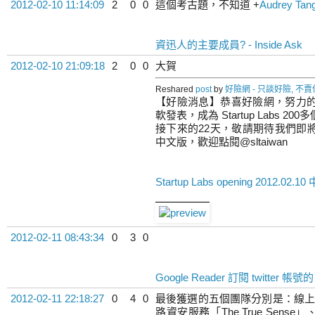
2012-02-10 11:14:09
2
0
0
這個考古題，不知道
+
Audrey Tan
資迅人的主要成員? - Inside Ask
2012-02-10 21:09:18
2
0
0
大賀
Reshared
post
by
好險網 - 只談好險, 不
【好險消息】恭喜好險網，努力
軟發表，成為 Startup Labs
接下來的22天，敬請期待我們即
中文版，歡迎點閱@sltaiwan
Startup Labs opening 2012.02.1
2012-02-11 08:43:34
0
3
0
Google Reader 訂閱 twitter 帳號
2012-02-11 22:18:27
0
4
0
最後獲選的五個團隊分別是：線上約
路資安服務「The True Sen