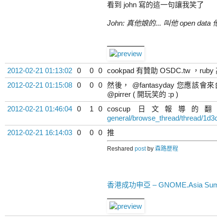
看到 john 寫的這一句讓我笑了
John: 真他娘的... 叫他 open data 他給
2012-02-21 01:13:02
0
0
0
cookpad 有贊助 OSDC.tw ，ru
2012-02-21 01:15:08
0
0
0
然後， @fantasyday 您
@pirrer ( 開玩笑的 :p )
2012-02-21 01:46:04
0
1
0
coscup 日文報導的
general/browse_thread/thread/1d
2012-02-21 16:14:03
0
0
0
推
Reshared
post
by
森路歷程
香港成功申亞 – GNOME.Asia Summi