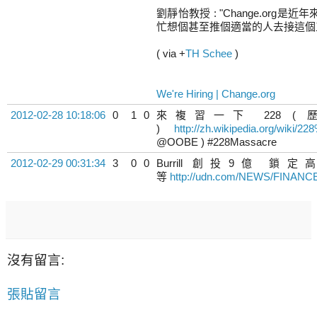
劉靜怡教授 : "Change.or
忙想個甚至推個適當的人去接這個
( via
+
TH Schee
)
We're Hiring | Change.org
2012-02-28 10:18:06
0
1
0
來複習一下 228 
)
http://zh.wikipedia.org/wi
@OOBE ) #228Massacre
2012-02-29 00:31:34
3
0
0
Burrill 創投9
等
http://udn.com/NEWS/FINANCE
沒有留言:
張貼留言