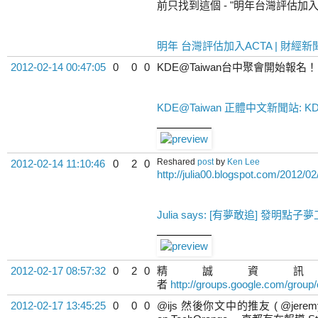
前只找到這個 - "明年台灣評估加入 
明年 台灣評估加入ACTA | 財經新聞
2012-02-14 00:47:05
0
0
0
KDE@Taiwan台中聚會開始報名！
KDE@Taiwan 正體中文新聞站: 
Reshared
post
by
Ken Lee
2012-02-14 11:10:46
0
2
0
http://julia00.blogspot.com/2012/02
Julia says: [有夢敢追] 發明點子
2012-02-17 08:57:32
0
2
0
精誠資訊徵求
者
http://groups.google.com/grou
2012-02-17 13:45:25
0
0
0
@ijs 然後你文中的推友 ( @jeremy