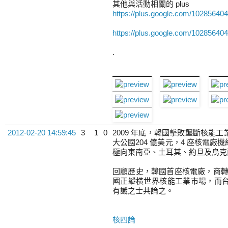
其他與活動相關的 plus
https://plus.google.com/1028564
https://plus.google.com/102856
.
2012-02-20 14:59:45
3
1
0
2009 年底，韓國擊敗壟斷核能
大公國204 億美元，4 座核電
極向東南亞、土耳其、約旦及烏克
回顧歷史，韓國首座核電廠，商轉於
國正縱橫世界核能工業市場，而
有識之士共論之。
核四論