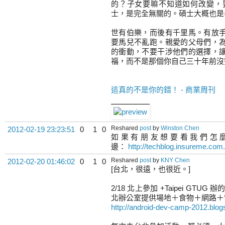
的？子女要嘛不知道如何改變，
士，是完全無關的。碩士大概也是
世有伯樂，而後有千里馬。有放
要馬兒不亂跑。親愛的父母們，
的衝動，不要干涉他們的選擇，
福，而不是那個你自己三十年前沒
這真的不是你的錯！ - 商業周刊
Reshared
post
by
Winston Chen
2012-02-19 23:23:51
0
1
0
如果有朋友想要看我們怎麼把我們
邊：
http://techblog.insureme.com
Reshared
post
by
KNY Chen
2012-02-20 01:46:02
0
1
0
[台北，很遠，也很近。]
2/18 北上參加 +Taipei GTUG 辦的
北辦公室提供場地＋食物＋網路＋
http://android-dev-camp-2012.blog