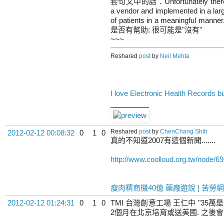
套句文中的話：Unfortunately there is
a vendor and implemented in a lar
of patients in a meaningf
是否有幫助: 很可能是"沒有"
~~~
Reshared
post
by
Neil Mehta
I love Electronic Health Records bu
Reshared
post
by
ChenChang Shih
2012-02-12 00:08:32
0
1
0
真的不知道2007有這個新聞.......
http://www.coolloud.org.tw/node/6
瘦肉精商機40億 藥廠遊說 | 苦勞網
2012-02-12 01:24:31
0
1
0
TMI 台灣創意工場 王仁中 "35萬是其中
2個月在北京培育或送美國. 之後會有 U