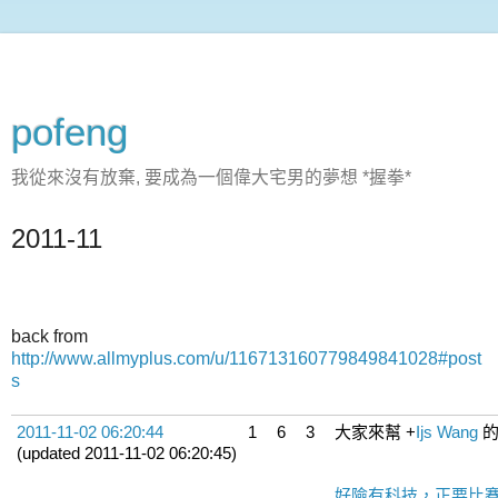
pofeng
我從來沒有放棄, 要成為一個偉大宅男的夢想 *握拳*
2011-11
back from
http://www.allmyplus.com/u/116713160779849841028#post
s
2011-11-02 06:20:44
1
6
3
大家來幫
+
Ijs Wang
的
(updated 2011-11-02 06:20:45)
好險有科技，正要比賽