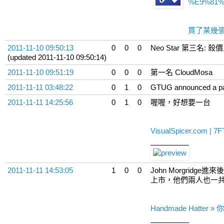
%E9%81%
買了某幾張
2011-11-10 09:50:13
0
0
0
Neo Star 第三名: 殺
(updated 2011-11-10 09:50:14)
2011-11-10 09:51:19
0
0
0
第一名 CloudMosa
2011-11-11 03:48:22
0
1
0
GTUG announced a pa
2011-11-11 14:25:56
0
1
0
喔喔，好想要一台
VisualSpicer.com | 7F
2011-11-11 14:53:05
1
0
0
John Morgri
上市，他們兩人也一
Handmade Hatt