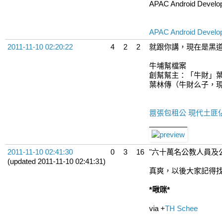
APAC Android Develope
APAC Android Develope
2011-11-10 02:20:22
4
2
2
就跟你講，現在是黑道
牛埔幫檔案
創幫幫主：「牛財」
葉林傳（牛財么子，
囂張包租公 現代土匪佔
2011-11-10 02:41:30
0
3
16
"六十萬名公教人員及
(updated 2011-11-10 02:41:31)
真爽，以後大家記得
*啾咪*
via
+
TH Schee