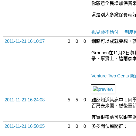
你願意全民增加保費來
還是別人多繳保費就好
孤兒藥不給付 「制度判
2011-11-21 16:10:07
0
0
0
網路可以成就夢想，
Groupon在11月3
爭，事實上，這兩家
Venture Two Ce
2011-11-21 16:24:08
5
5
0
雖然知道某高中 L 同
百萬去米國，然後重新
其實很羨慕可以跟空姐
2011-11-21 16:50:05
0
0
0
多多開伙顧問群：