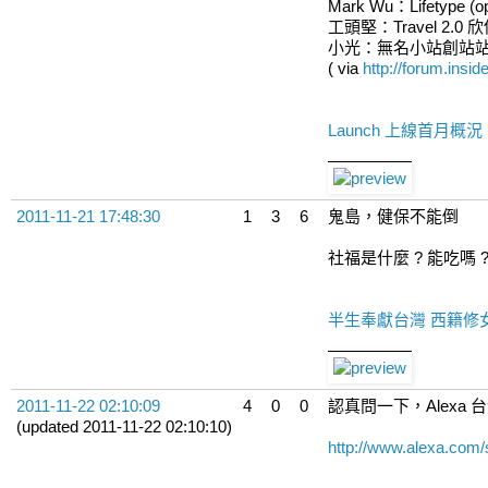
Mark Wu：Lifetype (op
工頭堅：Travel 2.
小光：無名小站創站站長之一
( via
http://forum.insi
Launch 上線首月概況 
2011-11-21 17:48:30
1
3
6
鬼島，健保不能倒
社福是什麼 ? 能吃嗎
半生奉獻台灣 西籍修
2011-11-22 02:10:09
4
0
0
認真問一下，Alexa 台灣
(updated 2011-11-22 02:10:10)
http://www.alexa.com/s