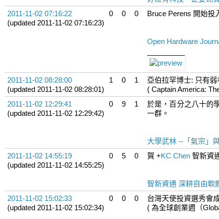
2011-11-02 07:16:22
0
0
0
Bruce Perens 開始投入 
(updated 2011-11-02 07:16:23)
Open Hardware Journ
2011-11-02 08:28:00
1
0
1
亞伯拉罕博士: 只有
(updated 2011-11-02 08:28:01)
( Captain America: The
2011-11-02 12:29:41
0
9
1
於是，百分之八十的
(updated 2011-11-02 12:29:42)
一群。
大學武林 --「氣宗」
2011-11-02 14:55:19
0
5
0
賀
+
KC Chen
智新資通
(updated 2011-11-02 14:55:25)
智新資通 深耕自由軟
2011-11-02 15:02:33
0
0
0
台灣天使投資選秀會
(updated 2011-11-02 15:02:34)
( 為全球創業週（Global