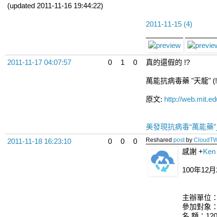
(updated 2011-11-16 19:44:22)
2011-11-15 (4)
2011-11-17 04:07:57
0
1
0
真的還假的 !?
萬能抗病毒藥 "天龍" (!
原文:
http://web.mit.e
美發現抗病毒“萬能藥”
Reshared
post
by
CloudT
2011-11-18 16:23:10
0
0
0
感謝
+
Ken
100年12月2
主辦單位：
參加對象
名 額：1