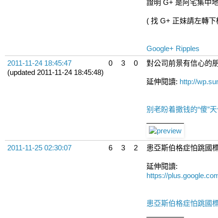
證明 G+ 是阿宅集中
( 找 G+ 正妹請左轉
Google+ Ripples
2011-11-24 18:45:47
0
3
0
對公司前景有信心的朋
(updated 2011-11-24 18:45:48)
延伸閱讀:
http://wp.s
别老盼着撒钱的“傻”天使
2011-11-25 02:30:07
6
3
2
患亞斯伯格症怕跳國標
延伸閱讀:
https://plus.google
患亞斯伯格症怕跳國標舞