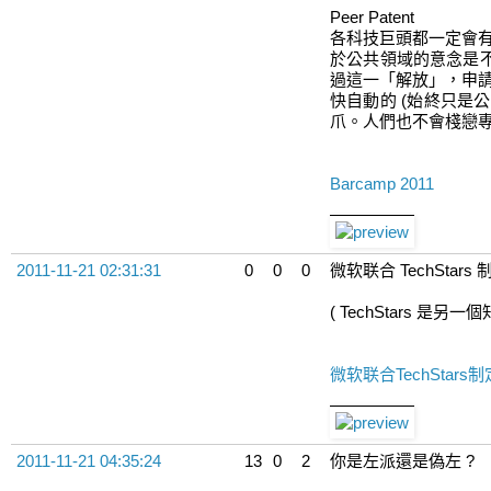
Peer Patent
各科技巨頭都一定會有專
於公共領域的意念是不能
過這一「解放」，申請
快自動的 (始終只是公
爪。人們也不會棧戀
Barcamp 2011
2011-11-21 02:31:31
0
0
0
微软联合 TechStars 
( TechStars 是另一個知
微软联合TechStars制定
2011-11-21 04:35:24
13
0
2
你是左派還是偽左 ?