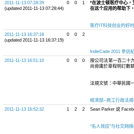
2011-11-13 07:28:39
0
0
1
*在波士顿医疗中心，
(updated 2011-11-13 07:28:44)
在这个应用的帮助下，
医疗IT科技创业的好
2011-11-13 16:37:18
0
0
2
(updated 2011-11-13 16:37:19)
IndieCade 2011 參
2011-11-13 16:51:10
0
0
0
按公司法第一百二十
尚毋庸於章程明訂數
法規文號：中華民國
經濟部--商工行政法
2011-11-13 16:52:32
1
2
2
Sean Parker 说 F
“名人效应”与社交网络