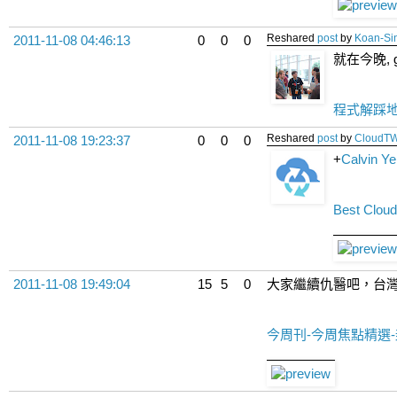
Reshared
post
by
Koan-Si
2011-11-08 04:46:13
0
0
0
就在今晚,
程式解踩
Reshared
post
by
CloudT
2011-11-08 19:23:37
0
0
0
+
Calvin Ye
Best Cloud
2011-11-08 19:49:04
15
5
0
大家繼續仇醫吧，台灣
今周刊-今周焦點精選