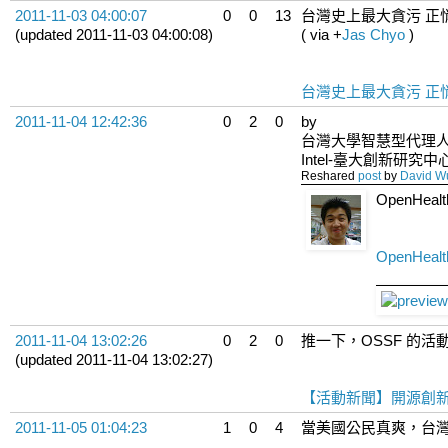
2011-11-03 04:00:07
0
0
13
台灣史上最大貪污 正
(updated 2011-11-03 04:00:08)
( via
+
Jas Chyo
)
台灣史上最大貪污 正悄
2011-11-04 12:42:36
0
2
0
by
台灣大學智慧型代理人實驗室 I
Intel-臺大創新研究中
Reshared
post
by
David W
OpenHealt
OpenHealt
2011-11-04 13:02:26
0
2
0
推一下，OSSF 的活動，O
(updated 2011-11-04 13:02:27)
【活動新聞】開源創新：從軟體專利與
2011-11-05 01:04:23
1
0
4
當美國公民真爽，台