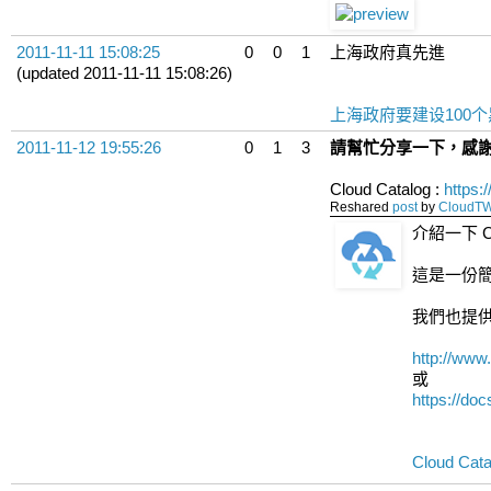
2011-11-11 15:08:25
0
0
1
上海政府真先進
(updated 2011-11-11 15:08:26)
上海政府要建设100
2011-11-12 19:55:26
0
1
3
請幫忙分享一下，感謝 
Cloud Catalog :
https
Reshared
post
by
CloudT
介紹一下 Clo
這是一份
我們也提供
http://www
或
https://d
Cloud Cat