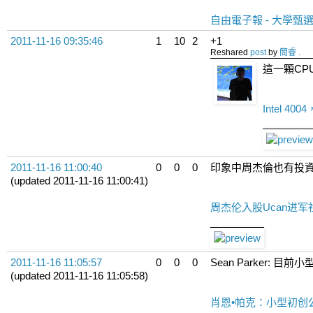
自由電子報 - 大學甄
2011-11-16 09:35:46
1
10
2
+1
Reshared
post
by
簡睿 .
這一顆CPU
Intel 
2011-11-16 11:00:40
0
0
0
印象中周杰倫也有投
(updated 2011-11-16 11:00:41)
周杰伦入股Ucan进军社交
2011-11-16 11:05:57
0
0
0
Sean Parke
(updated 2011-11-16 11:05:58)
肖恩•帕克：小型初创公司