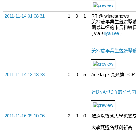
2011-11-14 01:08:31
1
0
1
RT @twlatestnews
美22歲畢業生競選擊
國最年輕的市長和鎮長.
( via
+
ilya Lee
)
美22歲畢業生競選擊
2011-11-14 13:13:33
0
0
5
/me lag，原來連 PCR
連DNA也DIY的時代開
2011-11-16 09:10:06
2
3
0
難道以後念大學也變成世襲
大學甄選名額創新高