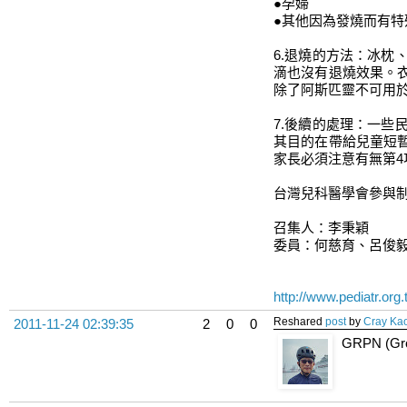
●孕婦
●其他因為發燒而有特
6.退燒的方法：冰
滴也沒有退燒效果。
除了阿斯匹靈不可用於
7.後續的處理：一
其目的在帶給兒童短
家長必須注意有無第
台灣兒科醫學會參與
召集人：李秉穎
委員：何慈育、呂俊
http://www.pediatr.org
Reshared
post
by
Cray Ka
2011-11-24 02:39:35
2
0
0
GRPN (