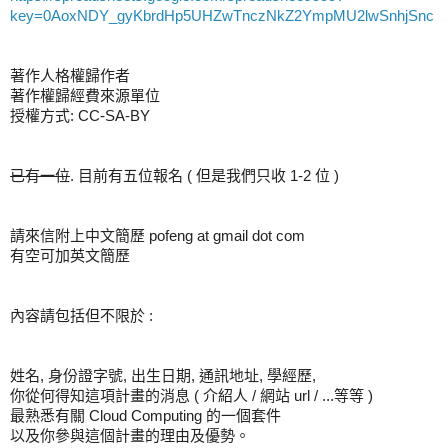
key=0AoxNDY_gyKbrdHp5UHZwTnczNkZ2YmpMU2lwSnhjSnc
著作人格權歸作者
著作權歸經費來源單位
授權方式: CC-SA-BY
已有一位
. 目前有五位報名 ( 但是我們只收 1-2 位 )
請來信附上中文簡歷 pofeng at gmail dot com
有空可加英文簡歷
內容請包括但不限於 :
姓名, 身份證字號, 出生日期, 通訊地址, 學經歷,
你從何得知這項計畫的消息 ( 介紹人 / 網站 url / ...等等 )
最熟悉有關 Cloud Computing 的一個套件
以及你參與這個計畫的理由及優勢。