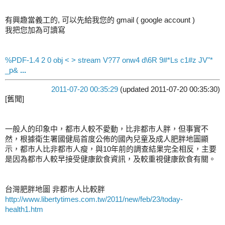
有興趣當義工的, 可以先給我您的 gmail ( google account )
我把您加為可讀寫
%PDF-1.4 2 0 obj < > stream V?77 onw4 d\6R 9#*Ls c1#z JV"*
_p&
...
2011-07-20 00:35:29
(updated 2011-07-20 00:35:30)
[舊聞]
一般人的印象中，都市人較不愛動，比非都市人胖，但事實不
然，根據衛生署國健局首度公佈的國內兒童及成人肥胖地圖顯
示，都市人比非都市人瘦，與10年前的調查結果完全相反，主要
是因為都市人較早接受健康飲食資訊，及較重視健康飲食有關。
台灣肥胖地圖 非都市人比較胖
http://www.libertytimes.com.tw/2011/new/feb/23/today-
health1.htm