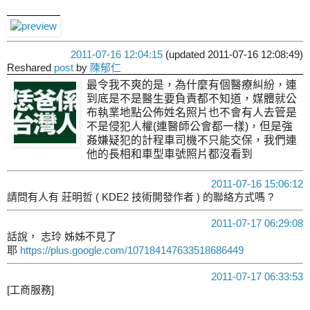
2011-07-16 12:04:15
(updated 2011-07-16 12:08:49)
Reshared
post
by
陳郁仁
最令我不爽的是，為什麼有個醫療糾紛，連
到底是不是醫生要負責都不知道，媒體就公
布執業地點公佈姓名照片也不會有人去管是
不是侵犯人權(連醫師公會都一樣)，但是強
姦嫌疑犯的計程車司機不只能交保，我們連
他的長相和車型車號照片都沒看到
2011-07-16 15:06:12
請問有人有 莊明哲 ( KDE2 技術開發作者 ) 的聯絡方式嗎 ?
2011-07-17 06:29:08
話說， 志玲 姊姊不見了
耶
https://plus.google.com/107184147633518686449
2011-07-17 06:33:53
[工商服務]