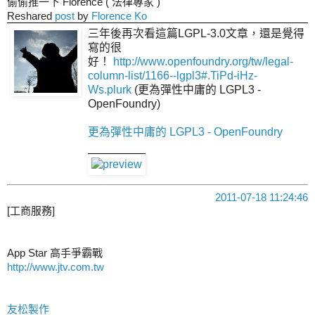
偷偷推一下 Florence ( 法律專家 )
Reshared
post
by
Florence Ko
三年後再次看這篇LGPL-3.0文章，還是覺得
寫的很
好！
http://www.openfoundry.org/tw/legal-
column-list/1166--lgpl3#.TiPd-iHz-
Ws.plurk
(更為彈性中庸的 LGPL3 -
OpenFoundry)
更為彈性中庸的 LGPL3 - OpenFoundry
2011-07-18 11:24:46
[工商服務]
App Star 高手爭霸戰
http://www.jtv.com.tw
友松製作