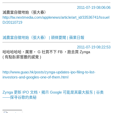
2011-07-19 08:06:06
滅農當自徵地始（張大春）
http://tw.nextmedia.com/applenews/article/art_id/33536741/IssueI
D/20110719
滅農當自徵地始（張大春） | 頭條要聞 | 蘋果日報
2011-07-19 08:22:53
哈哈哈哈哈，厲害， G 社買不下 FB ，跑去買 Zynga
( 有點臥薪嘗膽的感覺 )
http://www.guao.hk/posts/zynga-updates-ipo-filing-to-list-
investors-and-googles-one-of-them.html
Zynga 更新 IPO 文档，揭示 Google 可能是其最大股东 | 谷奥
——探寻谷歌的奥秘