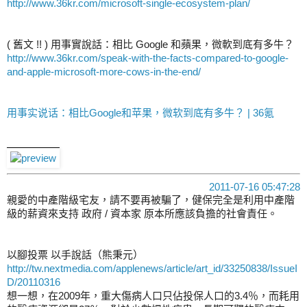
http://www.36kr.com/microsoft-single-ecosystem-plan/
( 舊文 !! ) 用事實說話：相比 Google 和蘋果，微軟到底有多牛？
http://www.36kr.com/speak-with-the-facts-compared-to-google-
and-apple-microsoft-more-cows-in-the-end/
用事实说话：相比Google和苹果，微软到底有多牛？ | 36氪
2011-07-16 05:47:28
親愛的中產階級宅友，請不要再被騙了，健保完全是利用中產階
級的薪資來支持 政府 / 資本家 原本所應該負擔的社會責任。
以腳投票 以手說話（熊秉元）
http://tw.nextmedia.com/applenews/article/art_id/33250838/IssueI
D/20110316
想一想，在2009年，重大傷病人口只佔投保人口的3.4％，而耗用