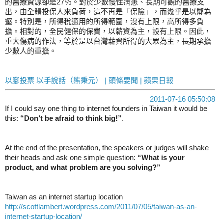
的醫療資源卻是27％。對於少數慢性病患、長期可觀的醫療支
出，由全體投保人來負荷，這不再是「保險」，而幾乎是以鄰為
壑。特別是，所得稅適用的所得範圍，沒有上限，高所得多負
擔。相對的，全民健保的保費，以薪資為主，設有上限。因此，
重大傷病的作法，等於是以台灣薪資所得的大眾為主，長期承擔
少數人的重擔。
以腳投票 以手說話（熊秉元） | 頭條要聞 | 蘋果日報
2011-07-16 05:50:08
If I could say one thing to internet founders in Taiwan it would be
this:
“Don’t be afraid to think big!”
.
At the end of the presentation, the speakers or judges will shake
their heads and ask one simple question:
“What is your
product, and what problem are you solving?”
Taiwan as an internet startup location
http://scottlambert.wordpress.com/2011/07/05/taiwan-as-an-
internet-startup-location/