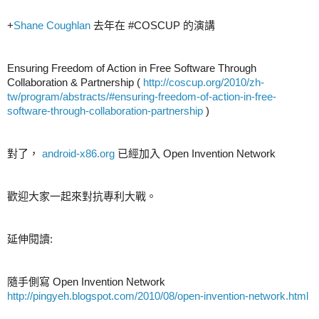
+
Shane Coughlan
去年在 #COSCUP 的演講
Ensuring Freedom of Action in Free Software Through
Collaboration & Partnership (
http://coscup.org/2010/zh-
tw/program/abstracts/#ensuring-freedom-of-action-in-free-
software-through-collaboration-partnership
)
對了，
android-x86.org
已經加入 Open Invention Network
歡迎大家一起來對抗專利大戰。
延伸閱讀:
隨手側寫 Open Invention Network
http://pingyeh.blogspot.com/2010/08/open-invention-network.html