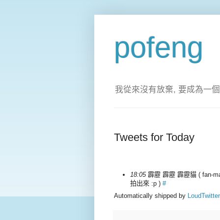
pofeng
我從來沒有放棄, 要成為一個
Tweets for Today
18:05
霹靂 霹靂 霹靂貓 ( fan-made 
拍出來 :p )
#
Automatically shipped by
LoudTwitter