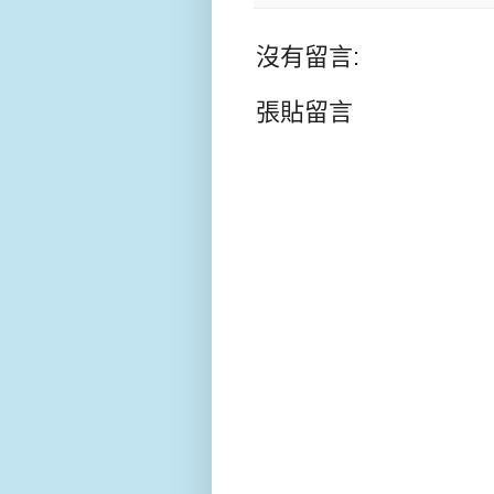
沒有留言:
張貼留言