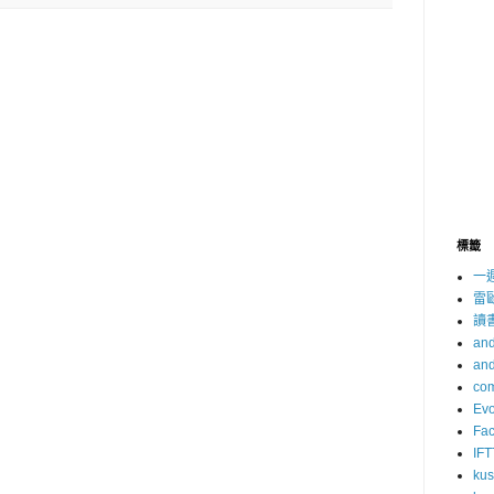
標籤
一
雷
讀
and
and
com
Evo
Fa
IFT
ku